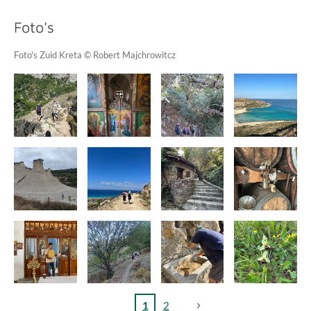
Foto's
Foto's Zuid Kreta © Robert Majchrowitcz
1
2