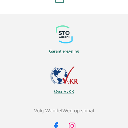
Garantieregeling
Over VvKR
Volg WandelWeg op social