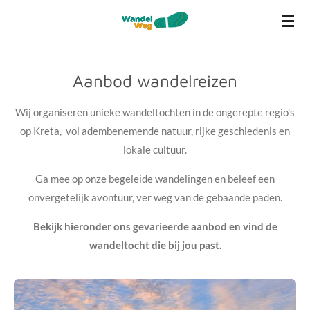
Ga
direct
naar
de
Aanbod wandelreizen
hoofdinhoud
Wij organiseren unieke wandeltochten in de ongerepte regio's
op Kreta, vol adembenemende natuur, rijke geschiedenis en
lokale cultuur.
Ga mee op onze begeleide wandelingen en beleef een
onvergetelijk avontuur, ver weg van de gebaande paden.
Bekijk hieronder ons gevarieerde aanbod en vind de
wandeltocht die bij jou past.