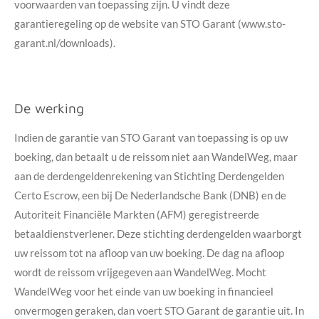
voorwaarden van toepassing zijn. U vindt deze
garantieregeling op de website van STO Garant (www.sto-
garant.nl/downloads).
De werking
Indien de garantie van STO Garant van toepassing is op uw
boeking, dan betaalt u de reissom niet aan
WandelWeg
, maar
aan de derdengeldenrekening van Stichting Derdengelden
Certo Escrow, een bij De Nederlandsche Bank (DNB) en de
Autoriteit Financiële Markten (AFM) geregistreerde
betaaldienstverlener. Deze stichting derdengelden waarborgt
uw reissom tot na afloop van uw boeking. De dag na afloop
wordt de reissom vrijgegeven aan
WandelWeg
. Mocht
WandelWeg
voor het einde van uw boeking in financieel
onvermogen geraken, dan voert STO Garant de garantie uit. In